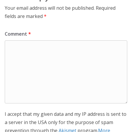
Your email address will not be published.
Required
fields are marked
*
Comment
*
I accept that my given data and my IP address is sent to
a server in the USA only for the purpose of spam
prevention through the
Akismet
program.
More