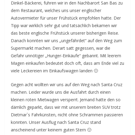
Dinkel-Bäckerei, fuhren wir in den Nachbarort San Bas zu
dem Restaurant, welches uns unser englischer
Autovermieter für unser Frühstück empfohlen hatte. Der
Tipp war wirklich sehr gut und tatsächlich bekamen wir
das beste englische Frühstück unserer bisherigen Reise.
Danach konnten wir uns „ungefährdet“ auf den Weg zum
Supermarkt machen. Derart satt gegessen, war die
Gefahr unnötiger „Hunger-Einkäufe“ gebannt. Mit leerem
Magen einkaufen bedeutet doch oft, dass am Ende viel zu
viele Leckereien im Einkaufswagen landen 🙂
Gegen acht wollten wir uns auf den Weg nach Santa Cruz
machen. Leider wurde uns die Ausfahrt durch einen
kleinen roten Mietwagen versperrt. Jemand hatte den so
dämlich geparkt, dass wir mit unserem breiten SUV trotz
Dietmar`s Fahrkünsten, nicht ohne Schrammen passieren
konnten. Unser Ausflug nach Santa Cruz stand
anscheinend unter keinem guten Stern 🙁