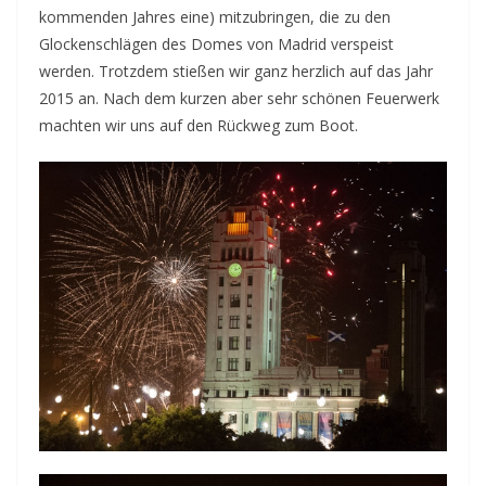
kommenden Jahres eine) mitzubringen, die zu den
Glockenschlägen des Domes von Madrid verspeist
werden. Trotzdem stießen wir ganz herzlich auf das Jahr
2015 an. Nach dem kurzen aber sehr schönen Feuerwerk
machten wir uns auf den Rückweg zum Boot.