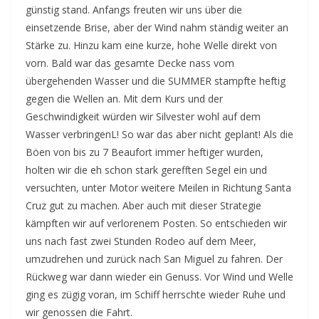
günstig stand. Anfangs freuten wir uns über die
einsetzende Brise, aber der Wind nahm ständig weiter an
Stärke zu. Hinzu kam eine kurze, hohe Welle direkt von
vorn. Bald war das gesamte Decke nass vom
übergehenden Wasser und die SUMMER stampfte heftig
gegen die Wellen an. Mit dem Kurs und der
Geschwindigkeit würden wir Silvester wohl auf dem
Wasser verbringenL! So war das aber nicht geplant! Als die
Böen von bis zu 7 Beaufort immer heftiger wurden,
holten wir die eh schon stark gerefften Segel ein und
versuchten, unter Motor weitere Meilen in Richtung Santa
Cruz gut zu machen. Aber auch mit dieser Strategie
kämpften wir auf verlorenem Posten. So entschieden wir
uns nach fast zwei Stunden Rodeo auf dem Meer,
umzudrehen und zurück nach San Miguel zu fahren. Der
Rückweg war dann wieder ein Genuss. Vor Wind und Welle
ging es zügig voran, im Schiff herrschte wieder Ruhe und
wir genossen die Fahrt.