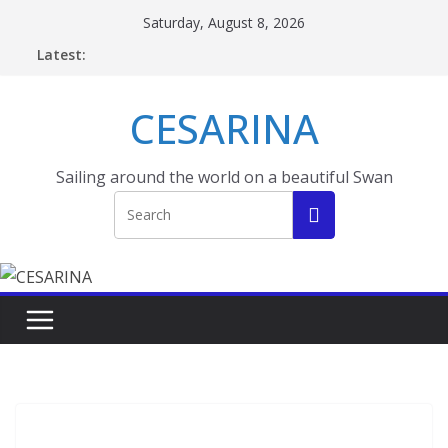
Skip
Saturday, August 8, 2026
to
Latest:
content
CESARINA
Sailing around the world on a beautiful Swan