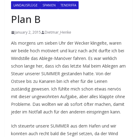
LANDAUSFLÜGE
SPANIEN
TENERIFFA
Plan B
January 2, 2015
Dietmar_Henke
Als morgens um sieben Uhr der Wecker klingelte, waren
wir beide hoch motiviert und kurz nach acht durfte ich bei
Windstille das Ablege-Manöver fahren. Es war wirklich
schon lange her, dass ich das letzte Mal beim Ablegen am
Steuer unserer SUMMER gestanden hatte. Von der
Ostsee bis zu Kanaren bin ich eher für die Leinen
zuständig gewesen. Ich fühlte mich schon etwas nervös
mit dieser ungewohnten Aufgabe, aber alles klappte ohne
Probleme. Das wollten wir ab sofort öfter machen, damit
jeder im Notfall auch für den anderen einspringen kann.
Ich steuerte unsere SUMMER aus dem Hafen und wir
konnten auch recht bald die Segel setzen, da der Wind