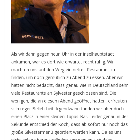
Als wir dann gegen neun Uhr in der Inselhauptstadt
ankamen, war es dort wie erwartet recht ruhig. Wir
machten uns auf den Weg ein nettes Restaurant zu
finden, um noch gemütlich zu Abend zu essen. Aber wir
hatten nicht bedacht, dass genau wie in Deutschland sehr
viele Restaurants an Sylvester geschlossen sind. Die
wenigen, die an diesem Abend geöffnet hatten, erfreuten
sich reger Beliebtheit. Irgendwann fanden wir aber doch
einen Platz in einer kleinen Tapas-Bar. Leider genau in der
Sekunde entschied der Koch, dass ab sofort nur noch das
große Silvestermenü geordert werden kann. Da es uns
nicht gelang herauszufinden, um was es sich dabei