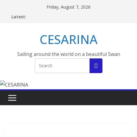
Skip
Friday, August 7, 2026
to
Latest:
content
CESARINA
Sailing around the world on a beautiful Swan