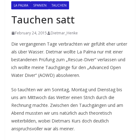
LA PALMA
SPANIEN
TAUCHEN
Tauchen satt
February 24, 2015
Dietmar_Henke
Die vergangenen Tage verbrachten wir gefühlt eher unter
als über Wasser. Dietmar wollte La Palma nur mit einer
bestandenen Prüfung zum „Rescue-Diver“ verlassen und
ich wollte meine Tauchgänge für den „Advanced Open
Water Diver“ (AOWD) absolvieren.
So tauchten wir am Sonntag, Montag und Dienstag bis
uns am Mittwoch das Wetter einen Strich durch die
Rechnung machte. Zwischen den Tauchgängen und am
Abend mussten wir uns natürlich auch theoretisch
weiterbilden, wobei Dietmars Kurs doch deutlich
anspruchsvoller war als meiner.