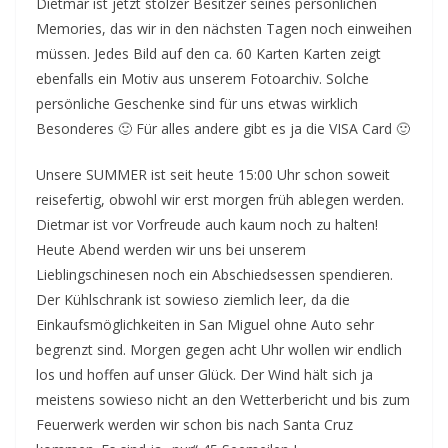
Dietmar ist jetzt stolzer Besitzer seines persönlichen
Memories, das wir in den nächsten Tagen noch einweihen
müssen. Jedes Bild auf den ca. 60 Karten Karten zeigt
ebenfalls ein Motiv aus unserem Fotoarchiv. Solche
persönliche Geschenke sind für uns etwas wirklich
Besonderes 🙂 Für alles andere gibt es ja die VISA Card 🙂
Unsere SUMMER ist seit heute 15:00 Uhr schon soweit
reisefertig, obwohl wir erst morgen früh ablegen werden.
Dietmar ist vor Vorfreude auch kaum noch zu halten!
Heute Abend werden wir uns bei unserem
Lieblingschinesen noch ein Abschiedsessen spendieren.
Der Kühlschrank ist sowieso ziemlich leer, da die
Einkaufsmöglichkeiten in San Miguel ohne Auto sehr
begrenzt sind. Morgen gegen acht Uhr wollen wir endlich
los und hoffen auf unser Glück. Der Wind hält sich ja
meistens sowieso nicht an den Wetterbericht und bis zum
Feuerwerk werden wir schon bis nach Santa Cruz