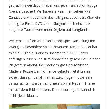
gebracht. Zwei davon haben uns jedenfalls schon lustige
Abende beschert. Wir haben ja kein „Fernsehen“ wie
Zuhause und freuen uns deshalb ganz besonders über ein
paar gute Filme. DVD`s sind übrigens auch eine heiß
begehrte Tauschware unter Seglern auf Langfahrt.
Weiterhin durften wir unsere Bord-Spielesammlung um
zwei ganz besondere Spiele erweitern. Meine Mutter hat
mir ein Puzzle aus einem unserer ca. 12.000 Fotos
anfertigen lassen und zu Weihnachten geschenkt. So habe
ich gestern Abend über meinem ganz persönlichen
Madeira-Puzzle ziemlich lange gebrütet. Jetzt bin mir
sicher, dass ich bei all meinen zukünftigen Fotos sehr
darauf achten werde, nicht mehr so viel blauen Himmel
mit auf dem Bild zu haben. Denn blau ist ja bekanntlich
nicht gleich blau…..