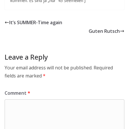
kommen. Es sind ja „nur“ 45 Seemeilen J
It’s SUMMER-Time again
Guten Rutsch
Leave a Reply
Your email address will not be published.
Required
fields are marked
*
Comment
*