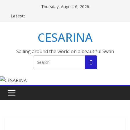
Skip
Thursday, August 6, 2026
to
Latest:
content
CESARINA
Sailing around the world on a beautiful Swan