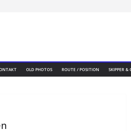
ONTAKT
OLD PHOTOS
ROUTE / POSITION
SKIPPER &
en