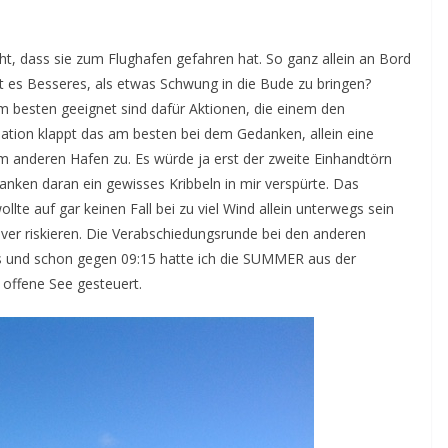
ht, dass sie zum Flughafen gefahren hat. So ganz allein an Bord
bt es Besseres, als etwas Schwung in die Bude zu bringen?
 besten geeignet sind dafür Aktionen, die einem den
tuation klappt das am besten bei dem Gedanken, allein eine
 anderen Hafen zu. Es würde ja erst der zweite Einhandtörn
ken daran ein gewisses Kribbeln in mir verspürte. Das
llte auf gar keinen Fall bei zu viel Wind allein unterwegs sein
er riskieren. Die Verabschiedungsrunde bei den anderen
aus und schon gegen 09:15 hatte ich die SUMMER aus der
 offene See gesteuert.