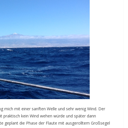
ng mich mit einer sanften Welle und sehr wenig Wind. Der
eit praktisch kein Wind wehen würde und später dann
te geplant die Phase der Flaute mit ausgerolltem Großsegel