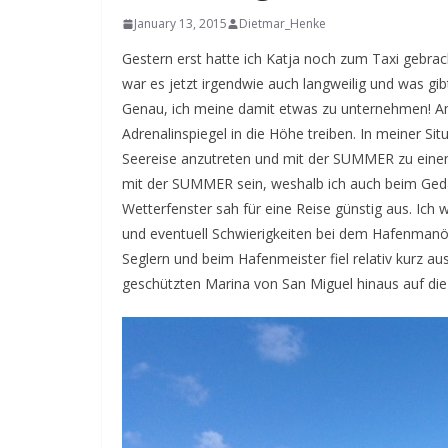
January 13, 2015
Dietmar_Henke
Gestern erst hatte ich Katja noch zum Taxi gebrac
war es jetzt irgendwie auch langweilig und was gi
Genau, ich meine damit etwas zu unternehmen! Am
Adrenalinspiegel in die Höhe treiben. In meiner Si
Seereise anzutreten und mit der SUMMER zu einem
mit der SUMMER sein, weshalb ich auch beim Gedan
Wetterfenster sah für eine Reise günstig aus. Ich wo
und eventuell Schwierigkeiten bei dem Hafenmanöv
Seglern und beim Hafenmeister fiel relativ kurz 
geschützten Marina von San Miguel hinaus auf die