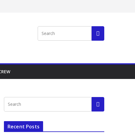
 CREW
Recent Posts