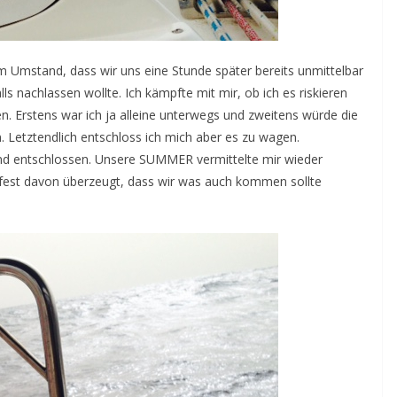
m Umstand, dass wir uns eine Stunde später bereits unmittelbar
s nachlassen wollte. Ich kämpfte mit mir, ob ich es riskieren
. Erstens war ich ja alleine unterwegs und zweitens würde die
. Letztendlich entschloss ich mich aber es zu wagen.
 und entschlossen. Unsere SUMMER vermittelte mir wieder
r fest davon überzeugt, dass wir was auch kommen sollte