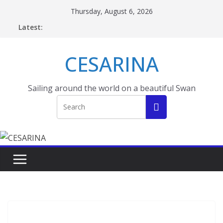
Skip
Thursday, August 6, 2026
to
Latest:
content
CESARINA
Sailing around the world on a beautiful Swan