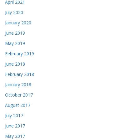
April 2021
July 2020
January 2020
June 2019
May 2019
February 2019
June 2018
February 2018
January 2018
October 2017
August 2017
July 2017
June 2017
May 2017