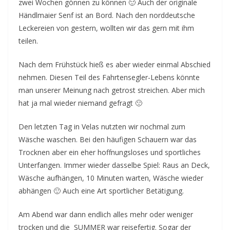
zwei Wochen gönnen zu können 🙂 Auch der originale
Händlmaier Senf ist an Bord. Nach den norddeutsche
Leckereien von gestern, wollten wir das gern mit ihm
teilen.
Nach dem Frühstück hieß es aber wieder einmal Abschied
nehmen. Diesen Teil des Fahrtensegler-Lebens könnte
man unserer Meinung nach getrost streichen. Aber mich
hat ja mal wieder niemand gefragt 🙁
Den letzten Tag in Velas nutzten wir nochmal zum
Wäsche waschen. Bei den häufigen Schauern war das
Trocknen aber ein eher hoffnungsloses und sportliches
Unterfangen. Immer wieder dasselbe Spiel: Raus an Deck,
Wäsche aufhängen, 10 Minuten warten, Wäsche wieder
abhängen 🙂 Auch eine Art sportlicher Betätigung.
Am Abend war dann endlich alles mehr oder weniger
trocken und die SUMMER war reisefertig. Sogar der