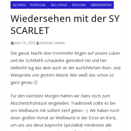
AZOREN
PORTUGAL
SAO JORGE
TERCEIRA
ÜBERFAHRTEN
Wiedersehen mit der SY
SCARLET
June 10, 2015
Dietmar_Henke
Die ganze Nacht über trommelte Regen auf unsere Luken
und die SUMMER schaukelte gemütlich hin und her.
Vielleicht lag das aber auch an der ausführlichen Rum- und
Weinprobe von gestern Abend. Wer weiß das schon so
ganz genau 🙂
Für den nächsten Morgen hatten wir Hans noch zum
Abschiedsfrühstück eingeladen. Traditionell sollte es bei
uns Weißwurst mit süßem Senf geben :-). Wir haben noch
einen großen Vorrat an Weißwurst in der Dose an Bord,
um uns uns diese bayrische Spezialität mindesten alle