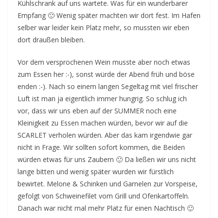
Kühlschrank auf uns wartete. Was für ein wunderbarer
Empfang 🙂 Wenig später machten wir dort fest. Im Hafen
selber war leider kein Platz mehr, so mussten wir eben
dort draußen bleiben.
Vor dem versprochenen Wein musste aber noch etwas
zum Essen her :-), sonst würde der Abend früh und böse
enden :-). Nach so einem langen Segeltag mit viel frischer
Luft ist man ja eigentlich immer hungrig. So schlug ich
vor, dass wir uns eben auf der SUMMER noch eine
Kleinigkeit zu Essen machen würden, bevor wir auf die
SCARLET verholen würden. Aber das kam irgendwie gar
nicht in Frage. Wir sollten sofort kommen, die Beiden
würden etwas für uns Zaubern 🙂 Da ließen wir uns nicht
lange bitten und wenig später wurden wir fürstlich
bewirtet. Melone & Schinken und Garnelen zur Vorspeise,
gefolgt von Schweinefilet vom Grill und Ofenkartoffeln.
Danach war nicht mal mehr Platz für einen Nachtisch 🙂