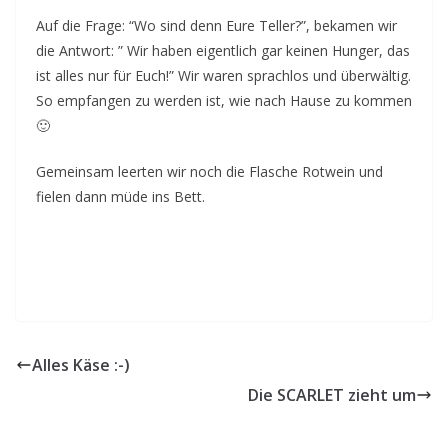
Auf die Frage: “Wo sind denn Eure Teller?”, bekamen wir
die Antwort: ” Wir haben eigentlich gar keinen Hunger, das
ist alles nur für Euch!” Wir waren sprachlos und überwältig.
So empfangen zu werden ist, wie nach Hause zu kommen
🙂
Gemeinsam leerten wir noch die Flasche Rotwein und
fielen dann müde ins Bett.
Alles Käse :-)
Die SCARLET zieht um