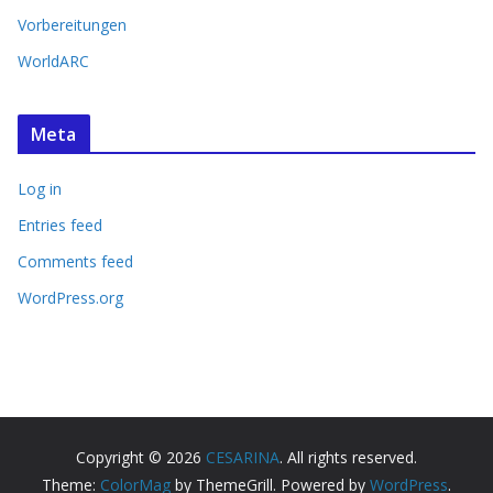
Vorbereitungen
WorldARC
Meta
Log in
Entries feed
Comments feed
WordPress.org
Copyright © 2026
CESARINA
. All rights reserved.
Theme:
ColorMag
by ThemeGrill. Powered by
WordPress
.