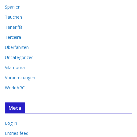
Spanien
Tauchen
Teneriffa
Terceira
Überfahrten
Uncategorized
Vilamoura
Vorbereitungen
WorldARC
Meta
Log in
Entries feed