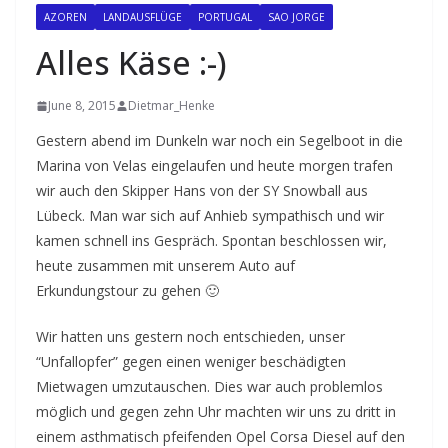
AZOREN
LANDAUSFLÜGE
PORTUGAL
SAO JORGE
Alles Käse :-)
June 8, 2015
Dietmar_Henke
Gestern abend im Dunkeln war noch ein Segelboot in die
Marina von Velas eingelaufen und heute morgen trafen
wir auch den Skipper Hans von der SY Snowball aus
Lübeck. Man war sich auf Anhieb sympathisch und wir
kamen schnell ins Gespräch. Spontan beschlossen wir,
heute zusammen mit unserem Auto auf
Erkundungstour zu gehen 🙂
Wir hatten uns gestern noch entschieden, unser
“Unfallopfer” gegen einen weniger beschädigten
Mietwagen umzutauschen. Dies war auch problemlos
möglich und gegen zehn Uhr machten wir uns zu dritt in
einem asthmatisch pfeifenden Opel Corsa Diesel auf den