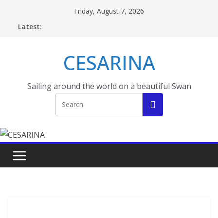
Skip
Friday, August 7, 2026
to
Latest:
content
CESARINA
Sailing around the world on a beautiful Swan