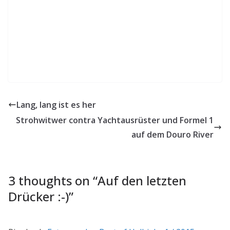
Lang, lang ist es her
Strohwitwer contra Yachtausrüster und Formel 1
auf dem Douro River
3 thoughts on “
Auf den letzten
Drücker :-)
”