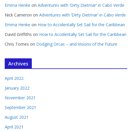
Emma Henke
on
Adventures with ‘Dirty Dietmar’ in Cabo Verde
Nick Cameron
on
Adventures with ‘Dirty Dietmar’ in Cabo Verde
Emma Henke
on
How to Accidentally Set Sail for the Caribbean
David Griffiths
on
How to Accidentally Set Sail for the Caribbean
Chris Tomes
on
Dodging Orcas – and Visions of the Future
Archives
April 2022
January 2022
November 2021
September 2021
August 2021
April 2021