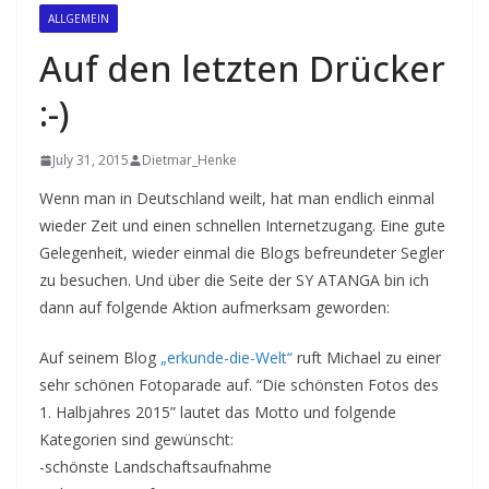
ALLGEMEIN
Auf den letzten Drücker
:-)
July 31, 2015
Dietmar_Henke
Wenn man in Deutschland weilt, hat man endlich einmal
wieder Zeit und einen schnellen Internetzugang. Eine gute
Gelegenheit, wieder einmal die Blogs befreundeter Segler
zu besuchen. Und über die Seite der SY ATANGA bin ich
dann auf folgende Aktion aufmerksam geworden:
Auf seinem Blog
„erkunde-die-Welt“
ruft Michael zu einer
sehr schönen Fotoparade auf. “Die schönsten Fotos des
1. Halbjahres 2015” lautet das Motto und folgende
Kategorien sind gewünscht:
-schönste Landschaftsaufnahme