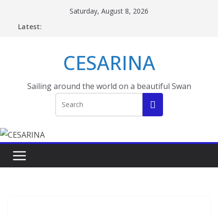
Skip
Saturday, August 8, 2026
to
Latest:
content
CESARINA
Sailing around the world on a beautiful Swan