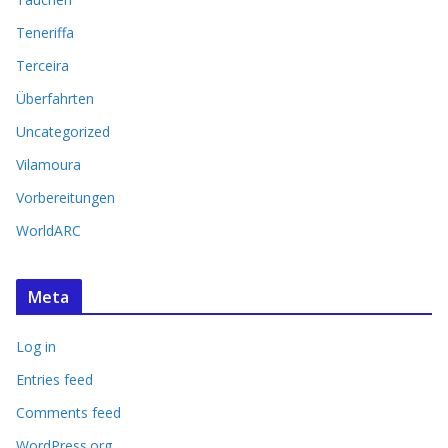
Teneriffa
Terceira
Überfahrten
Uncategorized
Vilamoura
Vorbereitungen
WorldARC
Meta
Log in
Entries feed
Comments feed
WordPress.org