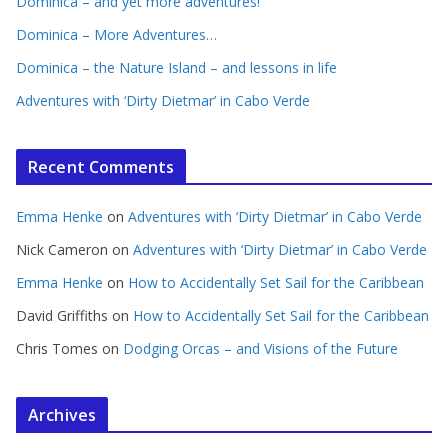
Dominica – and yet more adventures!
Dominica – More Adventures…
Dominica – the Nature Island – and lessons in life
Adventures with ‘Dirty Dietmar’ in Cabo Verde
Recent Comments
Emma Henke
on
Adventures with ‘Dirty Dietmar’ in Cabo Verde
Nick Cameron
on
Adventures with ‘Dirty Dietmar’ in Cabo Verde
Emma Henke
on
How to Accidentally Set Sail for the Caribbean
David Griffiths
on
How to Accidentally Set Sail for the Caribbean
Chris Tomes
on
Dodging Orcas – and Visions of the Future
Archives