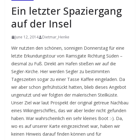
Ein letzter Spaziergang
auf der Insel
June 12, 2014
Dietmar_Henke
Wir nutzten den schönen, sonnigen Donnerstag für eine
letzte Erkundungstour von Ramsgate Richtung Süden –
diesmal zu Fuß. Direkt am Hafen stießen wir auf die
Segler-Kirche. Hier werden Segler zu bestimmten
Tageszeiten sogar zu einer Tasse Kaffee eingeladen. Da
wir aber schon gefrühstückt hatten, blieb dieses Angebot
ungenutzt und wir folgten der malerischen Steilküste.
Unser Ziel war laut Prospekt der original getreue Nachbau
eines Wikingerschiffes, das wir aber leider nicht gefunden
haben. War wahrscheinlich ein sehr kleines Boot :-). Da,
wo es auf unserer Karte eingezeichnet war, haben wir
keinen Hinweis darauf finden können und für