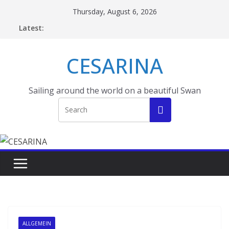
Skip
Thursday, August 6, 2026
to
Latest:
content
CESARINA
Sailing around the world on a beautiful Swan
ALLGEMEIN