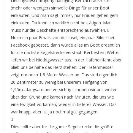
Lieblingsbeschäftigung nachging: Bei Yachtausrüster
(mehr oder weniger) sinnvolle Dinge für unser Boot
einkaufen. Und man sagt immer, nur Frauen gehen gern
einkaufen. Da kann ich wirklich nicht bestätigen. Man
muss nur die Geschäfte entsprechend auswählen. 
Noch ein paar Emails von der Insel, ein paar Bilder bei
Facebook gepostet, dann wurde alles im Boot ordentlich
für die nächste Segelstrecke verstaut. Bei bestem Wetter
liefen wir bei Niedrigwasser aus. In der Hafeneinfahrt aber
blieb uns beinahe das Herz stehen: Der Tiefenmesser
zeigt nur noch 1,8 Meter Wasser an. Das sind eigentlich
20 Zentimeter zu wenig bei unserem Tiefgang von
1,95m….langsam und vorsichtig schoben wir uns weiter
über den Grund und kamen nach Minuten, die uns wie
eine Ewigkeit vorkamen, wieder in tieferes Wasser. Das
war knapp, aber ist ja nochmal gut gegangen.

Dies sollte aber für die ganze Segelstrecke die größte