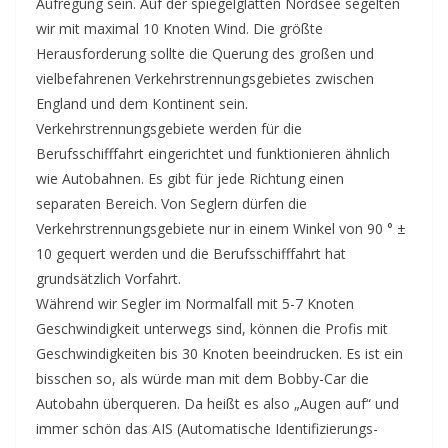
Aufregung sein. Auf der spiegelglatten Nordsee segelten
wir mit maximal 10 Knoten Wind. Die größte
Herausforderung sollte die Querung des großen und
vielbefahrenen Verkehrstrennungsgebietes zwischen
England und dem Kontinent sein.
Verkehrstrennungsgebiete werden für die
Berufsschifffahrt eingerichtet und funktionieren ähnlich
wie Autobahnen. Es gibt für jede Richtung einen
separaten Bereich. Von Seglern dürfen die
Verkehrstrennungsgebiete nur in einem Winkel von 90 ° ±
10 gequert werden und die Berufsschifffahrt hat
grundsätzlich Vorfahrt.
Während wir Segler im Normalfall mit 5-7 Knoten
Geschwindigkeit unterwegs sind, können die Profis mit
Geschwindigkeiten bis 30 Knoten beeindrucken. Es ist ein
bisschen so, als würde man mit dem Bobby-Car die
Autobahn überqueren. Da heißt es also „Augen auf“ und
immer schön das AIS (Automatische Identifizierungs-