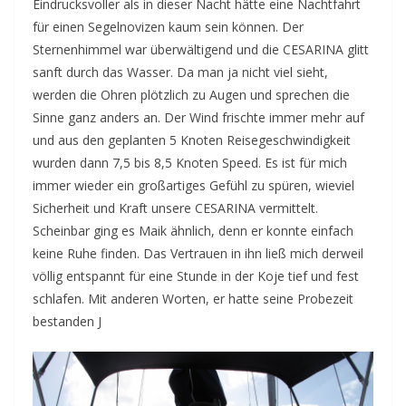
Eindrucksvoller als in dieser Nacht hätte eine Nachtfahrt
für einen Segelnovizen kaum sein können. Der
Sternenhimmel war überwältigend und die CESARINA glitt
sanft durch das Wasser. Da man ja nicht viel sieht,
werden die Ohren plötzlich zu Augen und sprechen die
Sinne ganz anders an. Der Wind frischte immer mehr auf
und aus den geplanten 5 Knoten Reisegeschwindigkeit
wurden dann 7,5 bis 8,5 Knoten Speed. Es ist für mich
immer wieder ein großartiges Gefühl zu spüren, wieviel
Sicherheit und Kraft unsere CESARINA vermittelt.
Scheinbar ging es Maik ähnlich, denn er konnte einfach
keine Ruhe finden. Das Vertrauen in ihn ließ mich derweil
völlig entspannt für eine Stunde in der Koje tief und fest
schlafen. Mit anderen Worten, er hatte seine Probezeit
bestanden J