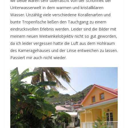
wir beide waren sehr überrascht von der Schönheit der
Unterwasserwelt in dem warmen und kristallklaren
Wasser. Unzählig viele verschiedene Korallenarten und
bunte Tropenfische ließen den Tauchgang zu einem
eindrucksvollen Erlebnis werden. Leider sind die Bilder mit
meinem neuen Weitwinkelobjektiv nicht so gut geworden,
da ich leider vergessen hatte die Luft aus dem Hohlraum
des Kameragehäuses und der Linse entweichen zu lassen.
Passiert mir auch nicht wieder.