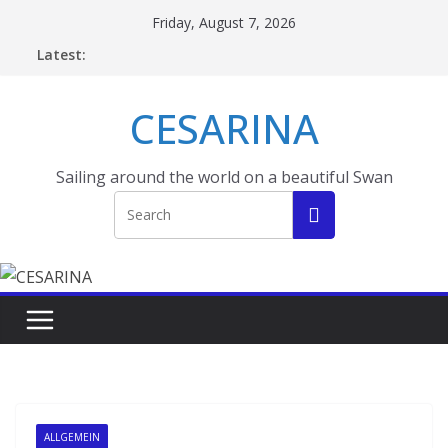
Skip
Friday, August 7, 2026
to
Latest:
content
CESARINA
Sailing around the world on a beautiful Swan
ALLGEMEIN