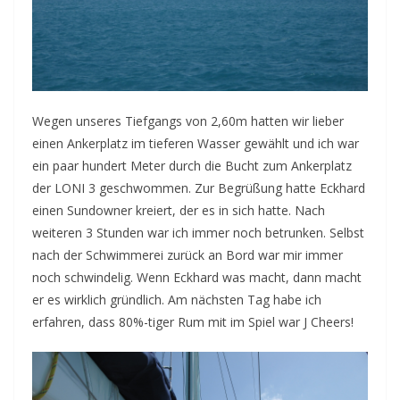
Wegen unseres Tiefgangs von 2,60m hatten wir lieber
einen Ankerplatz im tieferen Wasser gewählt und ich war
ein paar hundert Meter durch die Bucht zum Ankerplatz
der LONI 3 geschwommen. Zur Begrüßung hatte Eckhard
einen Sundowner kreiert, der es in sich hatte. Nach
weiteren 3 Stunden war ich immer noch betrunken. Selbst
nach der Schwimmerei zurück an Bord war mir immer
noch schwindelig. Wenn Eckhard was macht, dann macht
er es wirklich gründlich. Am nächsten Tag habe ich
erfahren, dass 80%-tiger Rum mit im Spiel war J Cheers!