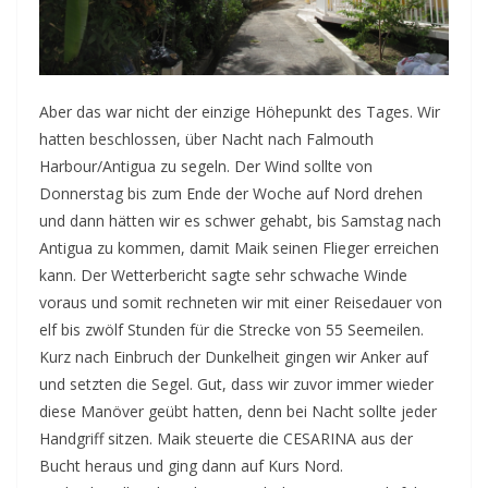
Aber das war nicht der einzige Höhepunkt des Tages. Wir
hatten beschlossen, über Nacht nach Falmouth
Harbour/Antigua zu segeln. Der Wind sollte von
Donnerstag bis zum Ende der Woche auf Nord drehen
und dann hätten wir es schwer gehabt, bis Samstag nach
Antigua zu kommen, damit Maik seinen Flieger erreichen
kann. Der Wetterbericht sagte sehr schwache Winde
voraus und somit rechneten wir mit einer Reisedauer von
elf bis zwölf Stunden für die Strecke von 55 Seemeilen.
Kurz nach Einbruch der Dunkelheit gingen wir Anker auf
und setzten die Segel. Gut, dass wir zuvor immer wieder
diese Manöver geübt hatten, denn bei Nacht sollte jeder
Handgriff sitzen. Maik steuerte die CESARINA aus der
Bucht heraus und ging dann auf Kurs Nord.