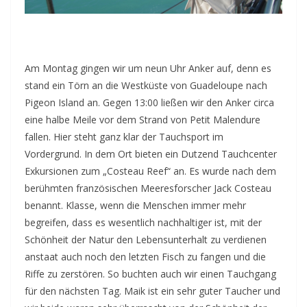
Am Montag gingen wir um neun Uhr Anker auf, denn es
stand ein Törn an die Westküste von Guadeloupe nach
Pigeon Island an. Gegen 13:00 ließen wir den Anker circa
eine halbe Meile vor dem Strand von Petit Malendure
fallen. Hier steht ganz klar der Tauchsport im
Vordergrund. In dem Ort bieten ein Dutzend Tauchcenter
Exkursionen zum „Costeau Reef“ an. Es wurde nach dem
berühmten französischen Meeresforscher Jack Costeau
benannt. Klasse, wenn die Menschen immer mehr
begreifen, dass es wesentlich nachhaltiger ist, mit der
Schönheit der Natur den Lebensunterhalt zu verdienen
anstaat auch noch den letzten Fisch zu fangen und die
Riffe zu zerstören. So buchten auch wir einen Tauchgang
für den nächsten Tag. Maik ist ein sehr guter Taucher und