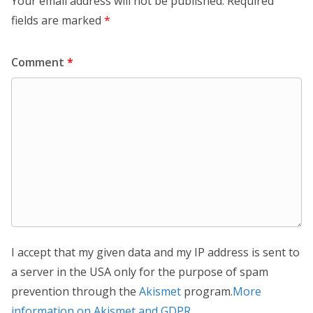
Your email address will not be published.
Required
fields are marked
*
Comment
*
I accept that my given data and my IP address is sent to
a server in the USA only for the purpose of spam
prevention through the
Akismet
program.
More
information on Akismet and GDPR
.