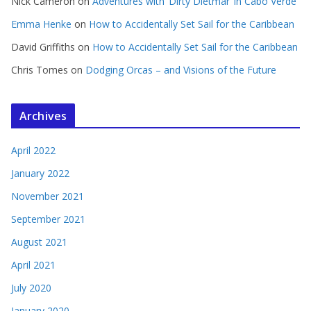
Nick Cameron
on
Adventures with ‘Dirty Dietmar’ in Cabo Verde
Emma Henke
on
How to Accidentally Set Sail for the Caribbean
David Griffiths
on
How to Accidentally Set Sail for the Caribbean
Chris Tomes
on
Dodging Orcas – and Visions of the Future
Archives
April 2022
January 2022
November 2021
September 2021
August 2021
April 2021
July 2020
January 2020