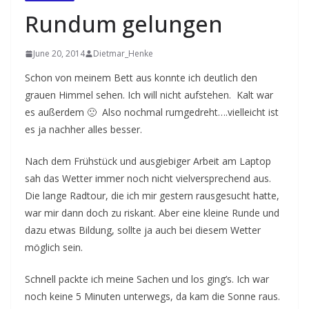
Rundum gelungen
June 20, 2014
Dietmar_Henke
Schon von meinem Bett aus konnte ich deutlich den
grauen Himmel sehen. Ich will nicht aufstehen. Kalt war
es außerdem 🙁 Also nochmal rumgedreht….vielleicht ist
es ja nachher alles besser.
Nach dem Frühstück und ausgiebiger Arbeit am Laptop
sah das Wetter immer noch nicht vielversprechend aus.
Die lange Radtour, die ich mir gestern rausgesucht hatte,
war mir dann doch zu riskant. Aber eine kleine Runde und
dazu etwas Bildung, sollte ja auch bei diesem Wetter
möglich sein.
Schnell packte ich meine Sachen und los ging’s. Ich war
noch keine 5 Minuten unterwegs, da kam die Sonne raus.