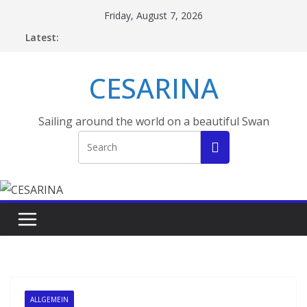
Skip
Friday, August 7, 2026
to
Latest:
content
CESARINA
Sailing around the world on a beautiful Swan
ALLGEMEIN