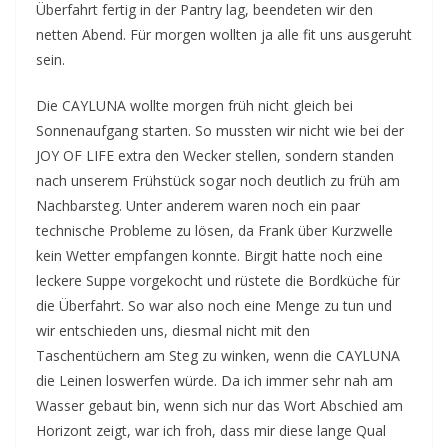
Überfahrt fertig in der Pantry lag, beendeten wir den
netten Abend. Für morgen wollten ja alle fit uns ausgeruht
sein.
Die CAYLUNA wollte morgen früh nicht gleich bei
Sonnenaufgang starten. So mussten wir nicht wie bei der
JOY OF LIFE extra den Wecker stellen, sondern standen
nach unserem Frühstück sogar noch deutlich zu früh am
Nachbarsteg. Unter anderem waren noch ein paar
technische Probleme zu lösen, da Frank über Kurzwelle
kein Wetter empfangen konnte. Birgit hatte noch eine
leckere Suppe vorgekocht und rüstete die Bordküche für
die Überfahrt. So war also noch eine Menge zu tun und
wir entschieden uns, diesmal nicht mit den
Taschentüchern am Steg zu winken, wenn die CAYLUNA
die Leinen loswerfen würde. Da ich immer sehr nah am
Wasser gebaut bin, wenn sich nur das Wort Abschied am
Horizont zeigt, war ich froh, dass mir diese lange Qual