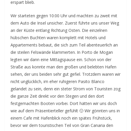
erspart blieb.
Wir starteten gegen 10:00 Uhr und machten zu zweit mit
dem Auto die Insel unsicher. Zuerst führte uns unser Weg
an der Küste entlang Richtung Osten. Die einzelnen
hübschen Buchten waren komplett mit Hotels und
Appartements bebaut, die sich zum Teil abenteuerlich an
die steilen Felswände klammerten. In Porto de Mogan
legten wir dann eine Mittagspause ein. Schon von der
Straße aus konnte man den großen und belebten Hafen
sehen, der uns beiden sehr gut gefiel. Trotzdem waren wir
nicht unglücklich, im eher ruhigeren Pasito Blanco
gelandet zu sein, denn ein steter Strom von Touristen zog
die ganze Zeit direkt vor den Stegen und den dort
festgemachten Booten vorbei. Dort hätten wir uns doch
wie auf dem Präsentierteller gefühlt 🙂 Wir gönnten uns in
einem Cafe mit Hafenblick noch ein spätes Frühstück,
bevor wir dem touristischen Teil von Gran Canaria den