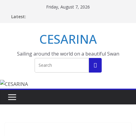
Skip
Friday, August 7, 2026
to
Latest:
content
CESARINA
Sailing around the world on a beautiful Swan