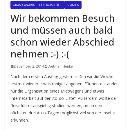
GRAN CANARIA
LANDAUSFLÜGE
SPANIEN
Wir bekommen Besuch
und müssen auch bald
schon wieder Abschied
nehmen :-) :-(
December 2, 2014
Dietmar_Henke
Nach dem ersten Ausflug gestern ließen wir die Woche
erstmal wieder etwas ruhiger angehen. Für heute standen
nur die Organisation eines Mietwagens und etwas
Internetarbeit auf der „to-do-Liste“. Außerdem wollte der
Reiseführer ausgiebig studiert werden, um in den
nächsten drei Auto-Tagen möglichst viel von der Insel zu
erkunden.