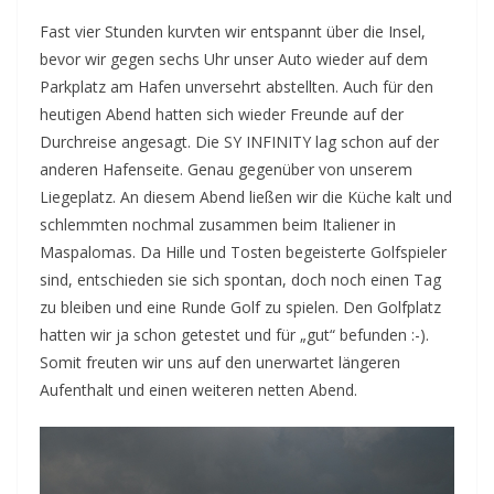
Fast vier Stunden kurvten wir entspannt über die Insel,
bevor wir gegen sechs Uhr unser Auto wieder auf dem
Parkplatz am Hafen unversehrt abstellten. Auch für den
heutigen Abend hatten sich wieder Freunde auf der
Durchreise angesagt. Die SY INFINITY lag schon auf der
anderen Hafenseite. Genau gegenüber von unserem
Liegeplatz. An diesem Abend ließen wir die Küche kalt und
schlemmten nochmal zusammen beim Italiener in
Maspalomas. Da Hille und Tosten begeisterte Golfspieler
sind, entschieden sie sich spontan, doch noch einen Tag
zu bleiben und eine Runde Golf zu spielen. Den Golfplatz
hatten wir ja schon getestet und für „gut“ befunden :-).
Somit freuten wir uns auf den unerwartet längeren
Aufenthalt und einen weiteren netten Abend.