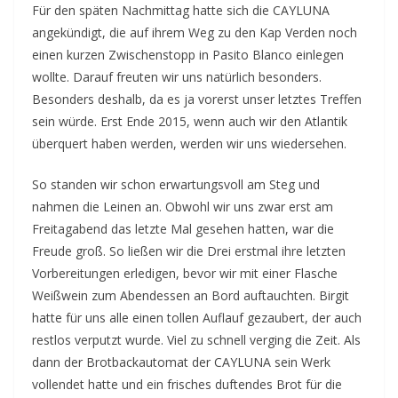
Für den späten Nachmittag hatte sich die CAYLUNA
angekündigt, die auf ihrem Weg zu den Kap Verden noch
einen kurzen Zwischenstopp in Pasito Blanco einlegen
wollte. Darauf freuten wir uns natürlich besonders.
Besonders deshalb, da es ja vorerst unser letztes Treffen
sein würde. Erst Ende 2015, wenn auch wir den Atlantik
überquert haben werden, werden wir uns wiedersehen.
So standen wir schon erwartungsvoll am Steg und
nahmen die Leinen an. Obwohl wir uns zwar erst am
Freitagabend das letzte Mal gesehen hatten, war die
Freude groß. So ließen wir die Drei erstmal ihre letzten
Vorbereitungen erledigen, bevor wir mit einer Flasche
Weißwein zum Abendessen an Bord auftauchten. Birgit
hatte für uns alle einen tollen Auflauf gezaubert, der auch
restlos verputzt wurde. Viel zu schnell verging die Zeit. Als
dann der Brotbackautomat der CAYLUNA sein Werk
vollendet hatte und ein frisches duftendes Brot für die